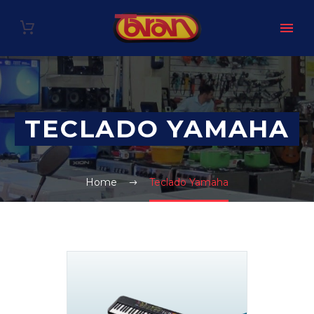
TECLADO YAMAHA
Home
Teclado Yamaha