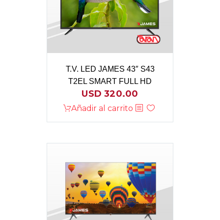
T.V. LED JAMES 43″ S43
T2EL SMART FULL HD
USD
320.00
Añadir al carrito