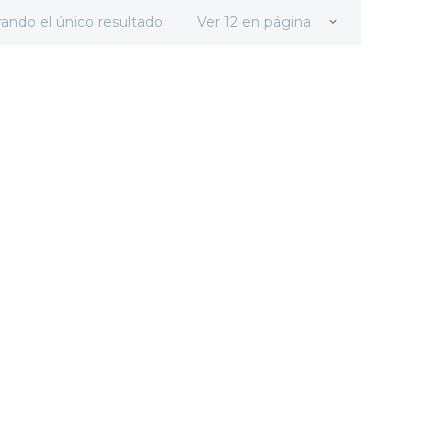
ando el único resultado
Ver 12 en página