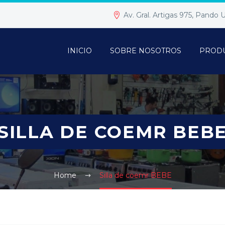
Av. Gral. Artigas 975, Pando
INICIO
SOBRE NOSOTROS
PROD
SILLA DE COEMR BEB
Home
Silla de coemr BEBE