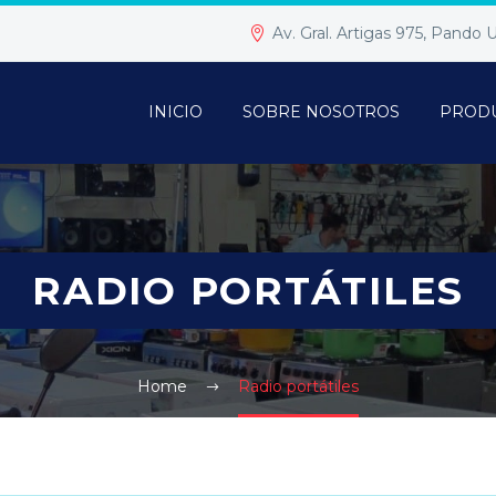
Av. Gral. Artigas 975, Pando
INICIO
SOBRE NOSOTROS
PROD
RADIO PORTÁTILES
Home
Radio portátiles