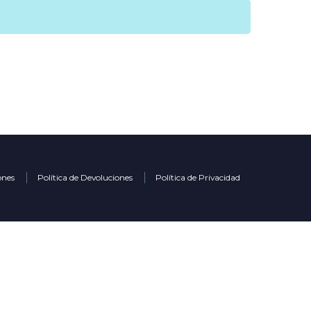
ones
Política de Devoluciones
Política de Privacidad