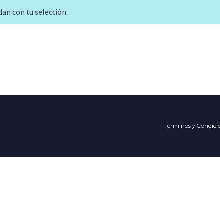
an con tu selección.
Términos y Condici