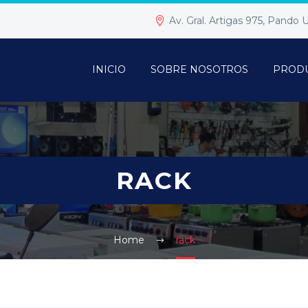
Av. Gral. Artigas 975, Pando
INICIO
SOBRE NOSOTROS
PROD
RACK
Home
rack