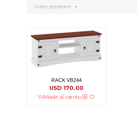
Orden predeterminado
RACK VB244
USD
170.00
Añadir al carrito