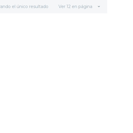
ando el único resultado
Ver 12 en página