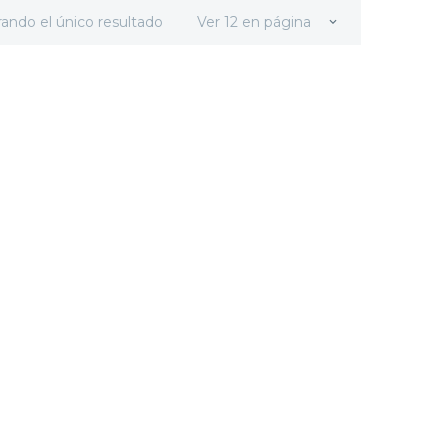
ando el único resultado
Ver 12 en página