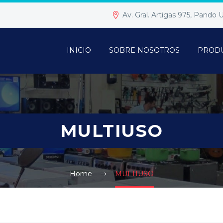
Av. Gral. Artigas 975, Pando
INICIO
SOBRE NOSOTROS
PROD
MULTIUSO
Home
MULTIUSO