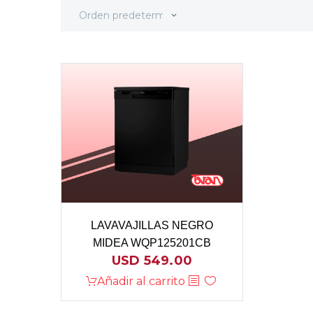
Orden predeterminado
LAVAVAJILLAS NEGRO
MIDEA WQP125201CB
USD
549.00
Añadir al carrito