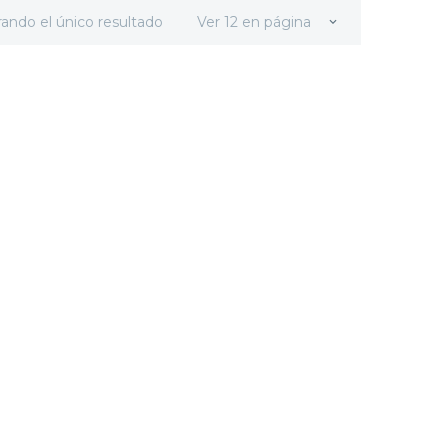
ando el único resultado
Ver 12 en página