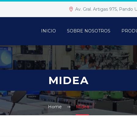
Av. Gral. Artigas 975, Pando
INICIO
SOBRE NOSOTROS
PROD
MIDEA
Home
Midea