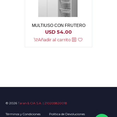
MULTIUSO CON FRUTERO
USD
54.00
Añadir al carrito
© 2026
Taran & CIA S.A. | 210205820018
Términos y Condiciones
Política de Devoluciones