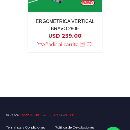
ERGOMETRICA VERTICAL
BRAVO 280E
USD
239.00
Añadir al carrito
© 2026
Taran & CIA S.A. | 210205820018
Términos y Condiciones
Política de Devoluciones