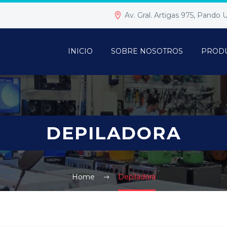
Av. Gral. Artigas 975, Pando
INICIO
SOBRE NOSOTROS
PROD
DEPILADORA
Home
Depiladora