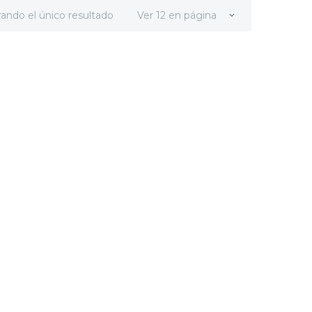
ando el único resultado
Ver 12 en página