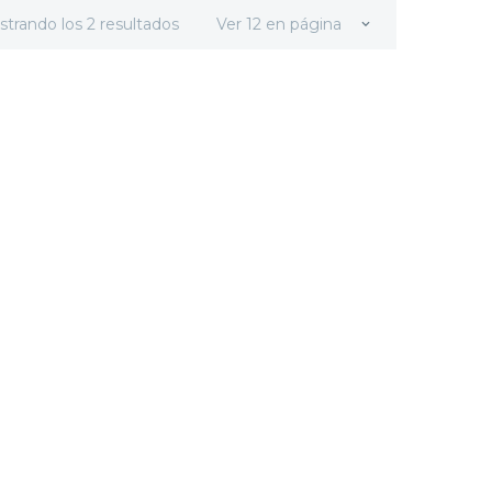
strando los 2 resultados
Ver 12 en página