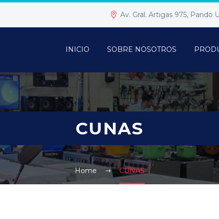
Av. Gral. Artigas 975, Pando
INICIO
SOBRE NOSOTROS
PROD
CUNAS
Home
CUNAS