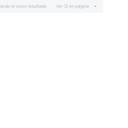
ando el único resultado
Ver 12 en página