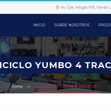
Av. Gral. Artigas 975, Pando
INICIO
SOBRE NOSOTROS
PROD
ICICLO YUMBO 4 TRACK
Home
CUATRICICLO YUMBO 4 TRACK 125 T