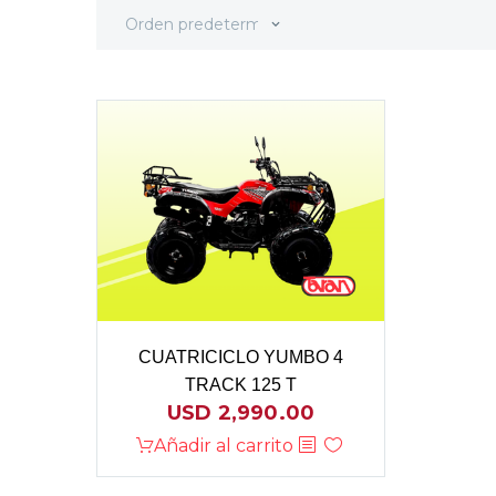
Orden predeterminado
CUATRICICLO YUMBO 4
TRACK 125 T
USD
2,990.00
Añadir al carrito