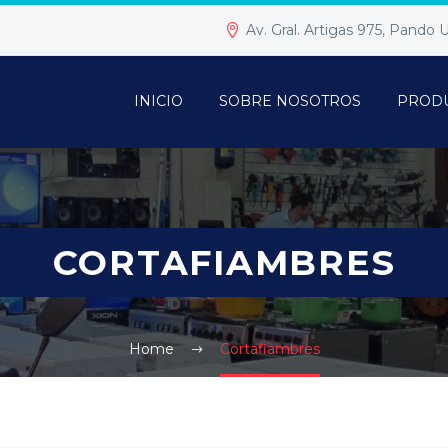
Av. Gral. Artigas 975, Pando
INICIO
SOBRE NOSOTROS
PROD
CORTAFIAMBRES
Home
Cortafiambres