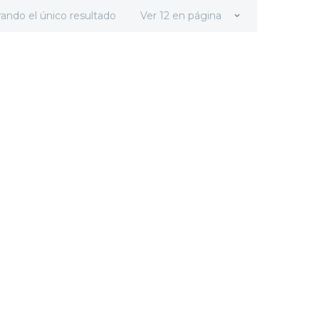
ando el único resultado
Ver 12 en página