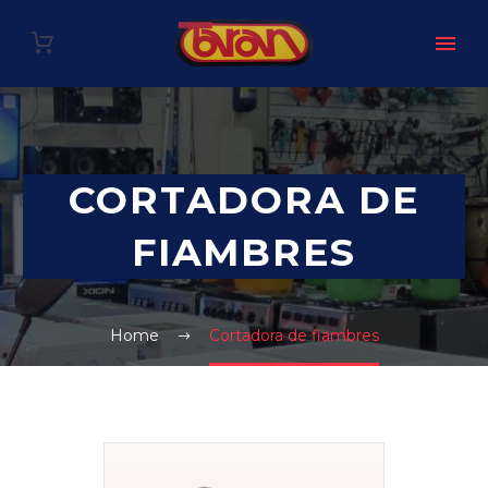
CORTADORA DE
FIAMBRES
Home
Cortadora de fiambres