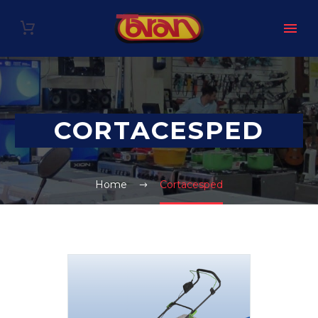
CORTACESPED
Home
Cortacesped