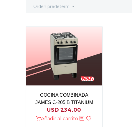
Orden predeterminado
COCINA COMBINADA
JAMES C-205 B TITANIUM
USD
234.00
Añadir al carrito