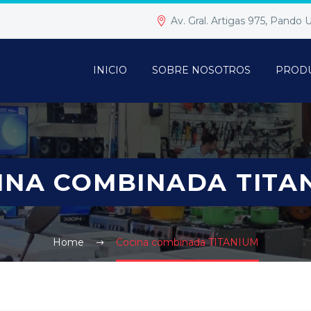
Av. Gral. Artigas 975, Pando
INICIO
SOBRE NOSOTROS
PROD
INA COMBINADA TITA
Home
Cocina combinada TITANIUM