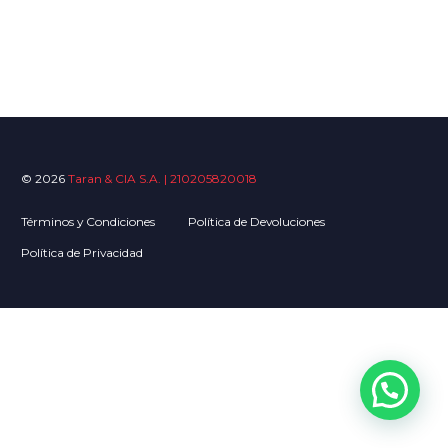
© 2026
Taran & CIA S.A. | 210205820018
Términos y Condiciones
Política de Devoluciones
Política de Privacidad