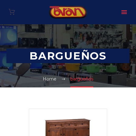
BARGUEÑOS
Home
bargueños