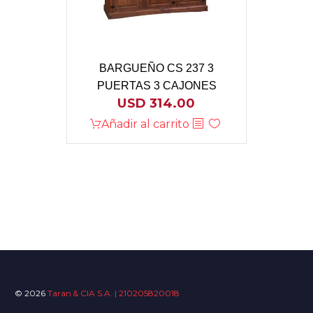
BARGUEÑO CS 237 3
PUERTAS 3 CAJONES
USD
314.00
Añadir al carrito
© 2026
Taran & CIA S.A. | 210205820018