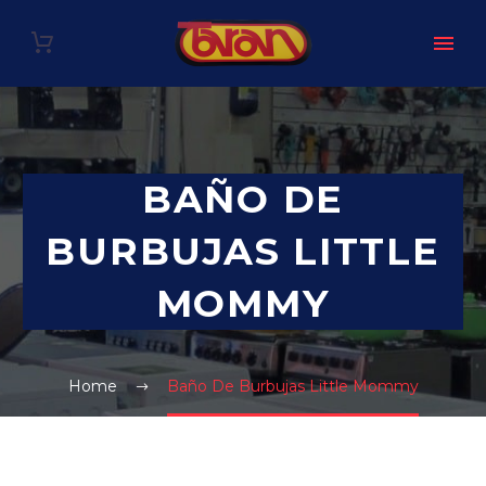
BAÑO DE
BURBUJAS LITTLE
MOMMY
Home
Baño De Burbujas Little Mommy