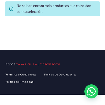
No se han encontrado productos que coincidan
con tu selección.
© 2026
Taran & CIA S.A. | 210205820018
Términos y Condiciones
Política de Devoluciones
Política de Privacidad