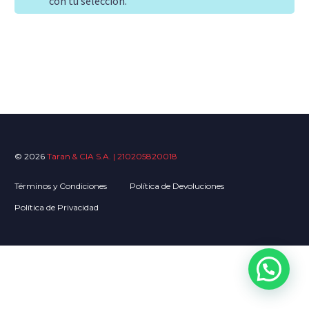
con tu selección.
© 2026
Taran & CIA S.A. | 210205820018
Términos y Condiciones
Política de Devoluciones
Política de Privacidad