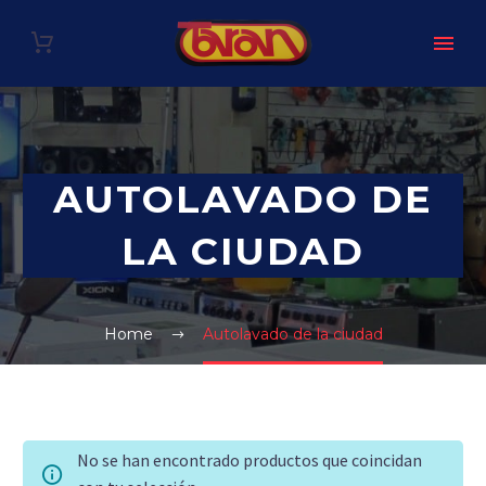
AUTOLAVADO DE
LA CIUDAD
Home
Autolavado de la ciudad
No se han encontrado productos que coincidan