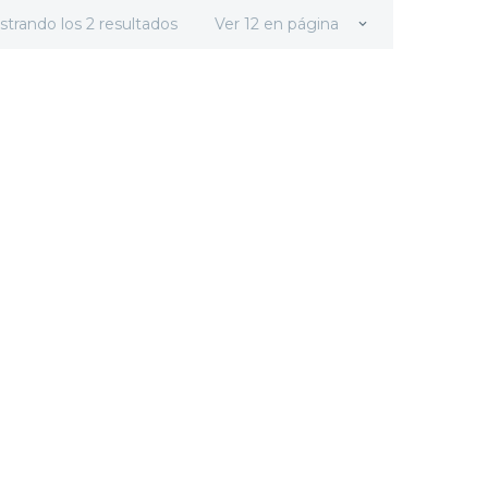
strando los 2 resultados
Ver 12 en página