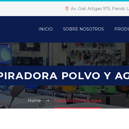
Av. Gral. Artigas 975, Pando
INICIO
SOBRE NOSOTROS
PROD
PIRADORA POLVO Y A
Home
Aspiradora polvo y agua