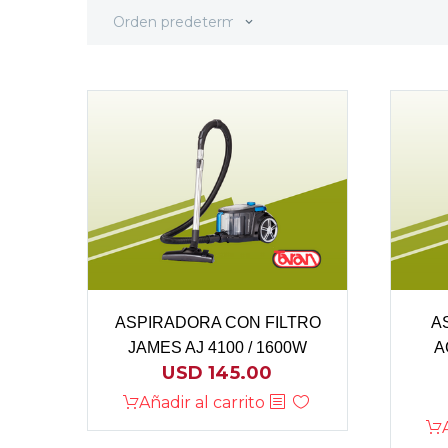
Orden predeterminado
ASPIRADORA CON FILTRO
A
JAMES AJ 4100 / 1600W
A
USD
145.00
Añadir al carrito