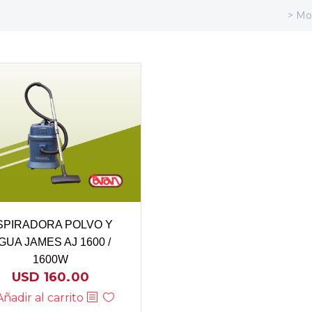
> Mo
SPIRADORA POLVO Y
GUA JAMES AJ 1600 /
1600W
USD
160.00
Añadir al carrito