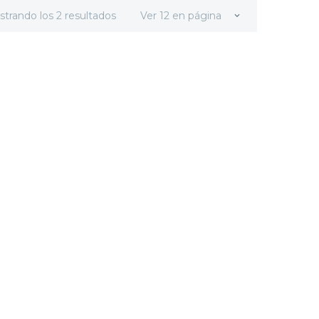
strando los 2 resultados
Ver 12 en página