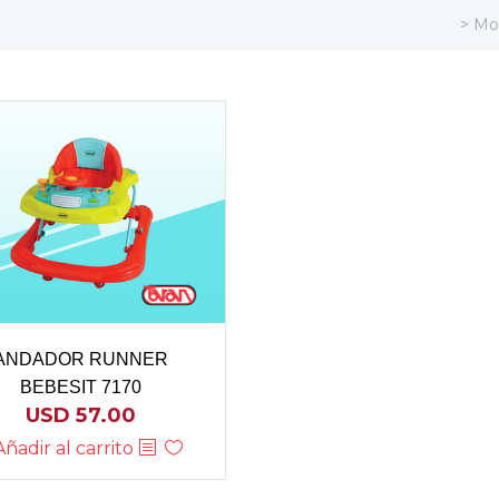
> Mo
ANDADOR RUNNER
BEBESIT 7170
USD
57.00
Añadir al carrito