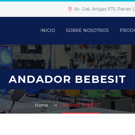
Av. Gral. Artigas 975, Pando
INICIO
SOBRE NOSOTROS
PROD
ANDADOR BEBESIT
Home
Andador BEBESIT