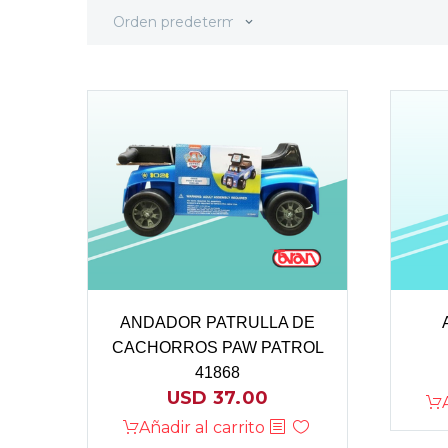
Orden predeterminado
ANDADOR PATRULLA DE
CACHORROS PAW PATROL
41868
USD
37.00
Añadir al carrito