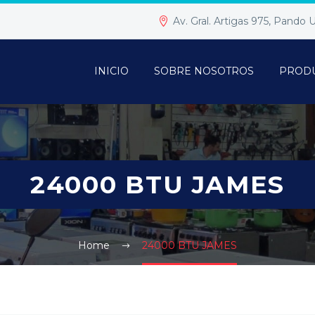
Av. Gral. Artigas 975, Pando
INICIO
SOBRE NOSOTROS
PROD
24000 BTU JAMES
Home
24000 BTU JAMES