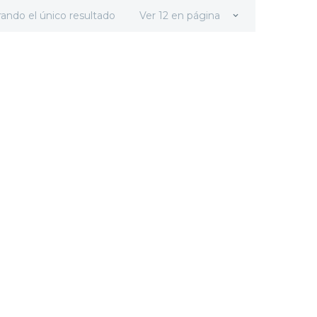
ando el único resultado
Ver 12 en página