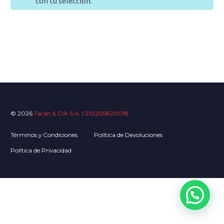
con tu selección.
© 2026
Taran & CIA S.A. | 210205820018
Términos y Condiciones
Política de Devoluciones
Política de Privacidad