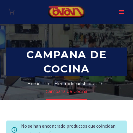
CAMPANA DE
COCINA
Home
Electrodomésticos
Campana de Cocina
No se han encontrado productos que coincidan