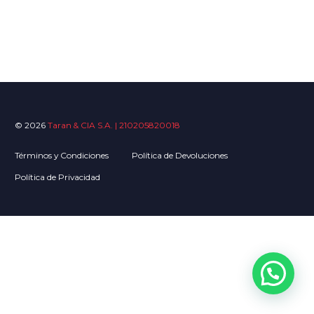
© 2026
Taran & CIA S.A. | 210205820018
Términos y Condiciones
Política de Devoluciones
Política de Privacidad