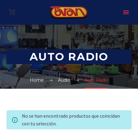
AUTO RADIO
Home
Audio
Auto Radio
No se han encontrado productos que coincidan
con tu selección.