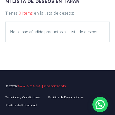
MI LISTA DE DESEOS EN TARAN
Tienes
0 Items
en la lista de deseos:
No se han añadido productos a la lista de deseos
© 2026
Taran & CIA S.A. | 210205820018
Términos y Condiciones
Política de Devoluciones
Política de Privacidad