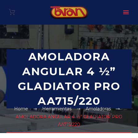
AMOLADORA
ANGULAR 4 ½”
GLADIATOR PRO
AA715/220
Home
Herramientas
Amoladoras
AMOLADORA ANGULAR 4 ½” GLADIATOR PRO
AA715/220