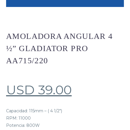
AMOLADORA ANGULAR 4
½” GLADIATOR PRO
AA715/220
USD
39.00
Capacidad: 115mm – ( 4 1/2″)
RPM: 11000
Potencia: 800W