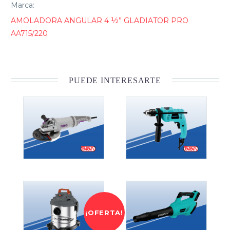
Marca:
AMOLADORA ANGULAR 4 ½” GLADIATOR PRO
AA715/220
PUEDE INTERESARTE
¡OFERTA!