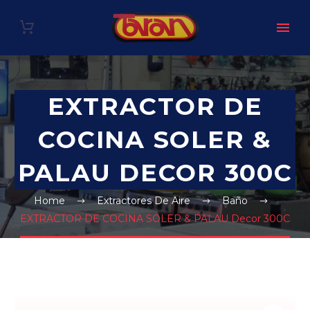
EXTRACTOR DE
COCINA SOLER &
PALAU DECOR 300C
Home
Extractores De Aire
Baño
EXTRACTOR DE COCINA SOLER & PALAU Decor 300C