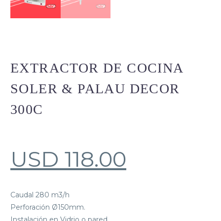
EXTRACTOR DE COCINA
SOLER & PALAU DECOR
300C
USD
118.00
Caudal 280 m3/h
Perforación Ø150mm.
Instalación en Vidrio o pared.